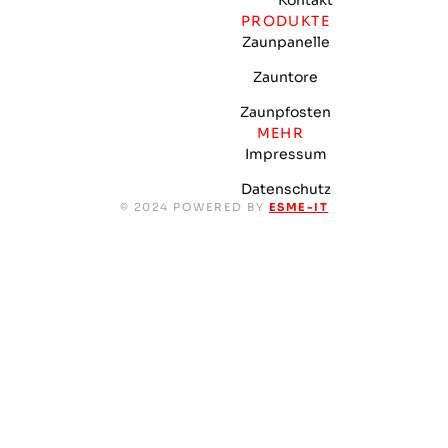
Kontakt
PRODUKTE
Zaunpanelle
Zauntore
Zaunpfosten
MEHR
Impressum
Datenschutz
© 2024 POWERED BY
ESME-IT