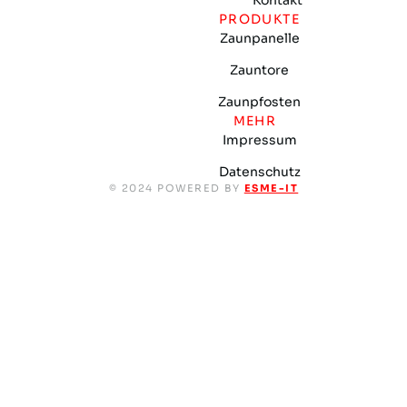
Kontakt
PRODUKTE
Zaunpanelle
Zauntore
Zaunpfosten
MEHR
Impressum
Datenschutz
© 2024 POWERED BY
ESME-IT