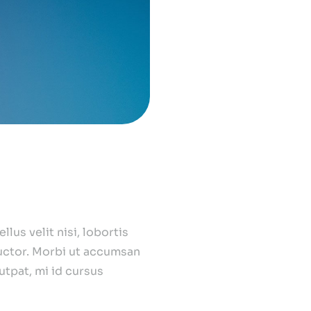
lus velit nisi, lobortis
auctor. Morbi ut accumsan
utpat, mi id cursus