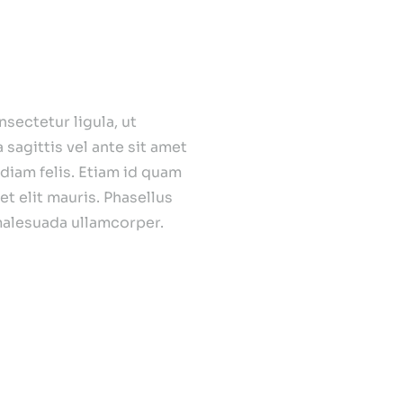
sectetur ligula, ut
 sagittis vel ante sit amet
diam felis. Etiam id quam
 elit mauris. Phasellus
u malesuada ullamcorper.