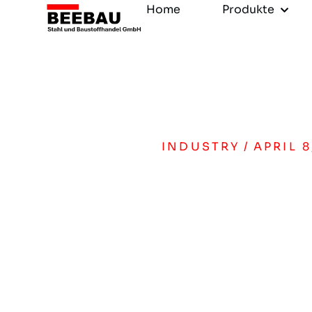
Home
Produkte
INDUSTRY
/
APRIL 8
Don’t un