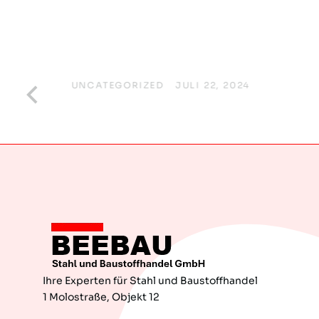
met
Hello world!
UNCATEGORIZED
/
JULI 22, 2024
Ihre Experten für Stahl und Baustoffhandel
1 Molostraße, Objekt 12