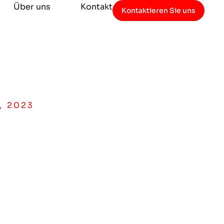
Über uns
Kontakt
Kontaktieren Sie uns
, 2023
derestimate the lo
dolor