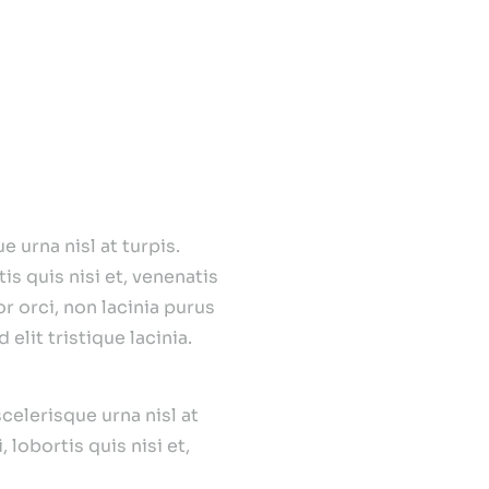
quat?
 urna nisl at turpis.
s quis nisi et, venenatis
r orci, non lacinia purus
elit tristique lacinia.
celerisque urna nisl at
 lobortis quis nisi et,