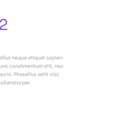
2
Colors
ellus neque aliquet sapien.
 nunc condimentum elit, nec
is. Phasellus velit nisi,
a ullamcorper.