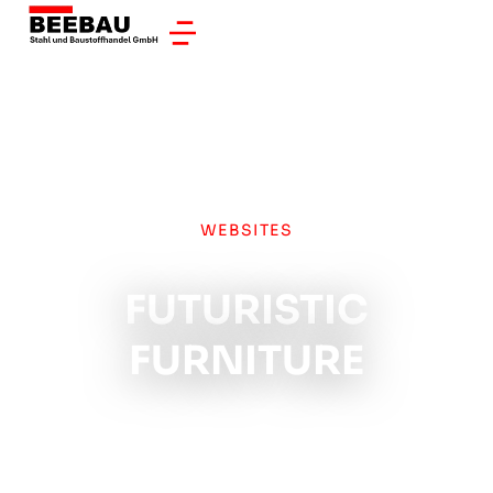
WEBSITES
FUTURISTIC
FURNITURE