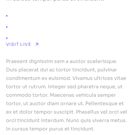
Involvement
Brand Strategy
Illustrations
Web Design
VISIT LIVE
The Brief
Praesent dignissim sem a auctor scelerisque.
Duis placerat dui ac tortor tincidunt, pulvinar
condimentum ex euismod. Vivamus ultrices vitae
tortor ut rutrum. Integer sed pharetra neque, ut
commodo tortor. Maecenas vehicula semper
tortor, ut auctor diam ornare ut. Pellentesque et
ex et dolor tempor suscipit. Phasellus vel orci vel
orci tincidunt interdum. Nunc quis viverra metus.
In cursus tempor purus et tincidunt.